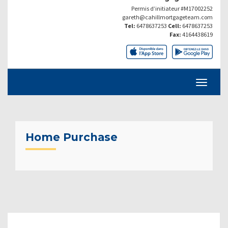
Permis d’initiateur #M17002252
gareth@cahillmortgageteam.com
Tel:
6478637253
Cell:
6478637253
Fax:
4164438619
Home Purchase